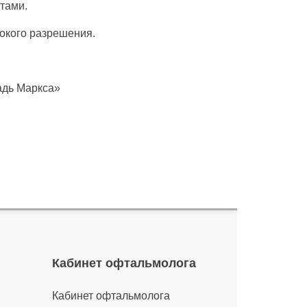
тами.
окого разрешения.
адь Маркса»
Кабинет офтальмолога
Кабинет офтальмолога