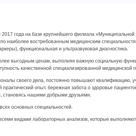
 2017 года на базе крупнейшего филиала «Муниципальной а
 по наиболее востребованным медицинским специальностя
аркеры), функциональная и ультразвуковая диагностика.
более выгодным ценам, выполняя важную социальную функ
оступность качественной специализированной медицинской 
налы своего дела, постоянно повышают квалификацию, уч
практический опыт, бережная забота о здоровье пациентов
ы, становясь нашими добрыми друзьями.
всех основных специальностей.
 всеми видами лабораторных анализов, которые выполняю