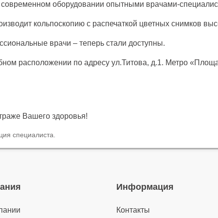
а современном оборудовании опытными врачами-специалис
оизводит кольпоскопию с распечаткой цветных снимков выс
ссиональные врачи – теперь стали доступны.
бном расположении по адресу ул.Титова, д.1. Метро «Площ
страже Вашего здоровья!
ция специалиста.
ания
Информация
пании
Контакты