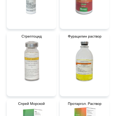
Стрептоцид
Фурацилин раствор
Спрей Морской
Протаргол. Раствор