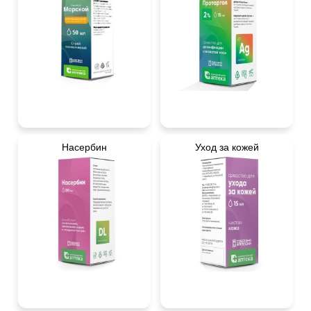
Насербин
Уход за кожей