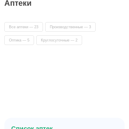
Аптеки
Все аптеки —
23
Производственные —
3
Оптика —
5
Круглосуточные —
2
Список аптек