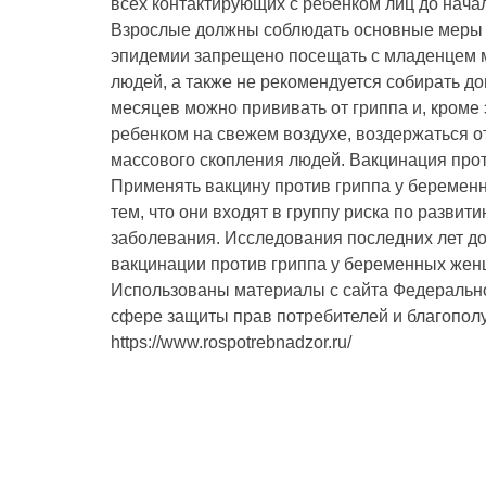
всех контактирующих с ребенком лиц до нача
Взрослые должны соблюдать основные меры 
эпидемии запрещено посещать с младенцем 
людей, а также не рекомендуется собирать до
месяцев можно прививать от гриппа и, кроме э
ребенком на свежем воздухе, воздержаться о
массового скопления людей. Вакцинация про
Применять вакцину против гриппа у беременн
тем, что они входят в группу риска по разви
заболевания. Исследования последних лет до
вакцинации против гриппа у беременных жен
Использованы материалы с сайта Федерально
сфере защиты прав потребителей и благопол
https://www.rospotrebnadzor.ru/