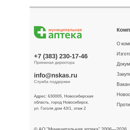
Комп
О ком
Изгот
+7 (383) 230-17-46
Приемная директора
Доку
Закуп
info@nskas.ru
Служба поддержки
Вакан
Новос
Адрес: 630005, Новосибирская
область, город Новосибирск,
Проти
ул. Гоголя дом 43/1, этаж 2
© АО "Муниципальная аптека" 2006—2026