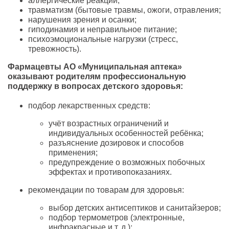
аллергические реакции;
травматизм (бытовые травмы, ожоги, отравления;
нарушения зрения и осанки;
гиподинамия и неправильное питание;
психоэмоциональные нагрузки (стресс,
тревожность).
Фармацевты АО «Муниципальная аптека»
оказывают родителям профессиональную
поддержку в вопросах детского здоровья:
подбор лекарственных средств:
учёт возрастных ограничений и
индивидуальных особенностей ребёнка;
разъяснение дозировок и способов
применения;
предупреждение о возможных побочных
эффектах и противопоказаниях.
рекомендации по товарам для здоровья:
выбор детских антисептиков и санитайзеров;
подбор термометров (электронные,
инфракрасные и т. д.);